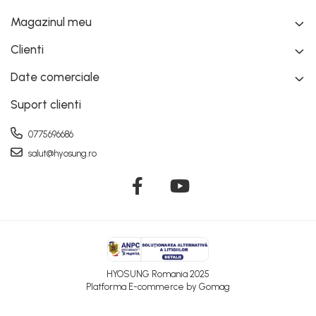
Magazinul meu
Clienti
Date comerciale
Suport clienti
0775696686
salut@hyosung.ro
HYOSUNG Romania 2025
Platforma E-commerce by Gomag