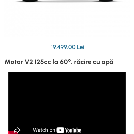
19.499,00 Lei
Motor V2 125cc la 60°, răcire cu apă