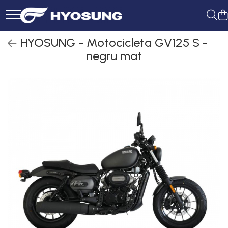
HYOSUNG - Motocicleta GV125 S -
negru mat