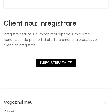
Client nou: Inregistrare
Inregistreaza-te si cumperi mai repede si mai simplu.
Beneficiezi de promotii si oferte promotionale exclusive
clientilor inregistrati.
INREGISTREAZA-TE
Magazinul meu