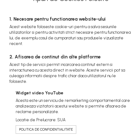
1. Necesare pentru functionarea website-ului
Acest website foloseste cookie-uri pentru a salva sesiunile
utilizatorilor si pentru activitati strict necesare pentru functionarea
lui, de exemplu cosul de cumparaturi sau produsele vizualizate
recent.
2. Afisarea de continut din alte platforme
Acest tip de servicii permit incarcarea continut extern si
interactiunea cu acesta direct in website. Aceste servicii pot sa
culeaga informatii despre trafic chiar daca utilizatorul nu le
foloseste.
Widget video YouTube
Acesta este un serviciu de remarketing comportamental care
analizeaza vizitatorii acestui website si permite afisarea de
reclame personalizate.
Locatie de Prelucrare: SUA
POLITICA DE CONFIDENTIALITATE